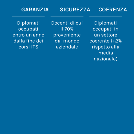
GARANZIA
SICUREZZA
COERENZA
Diplomati
Docenti di cui
Diplomati
occupati
il 70%
occupati in
entro un anno
proveniente
un settore
dalla fine dei
dal mondo
coerente (+2%
corsi ITS
aziendale
rispetto alla
media
nazionale)