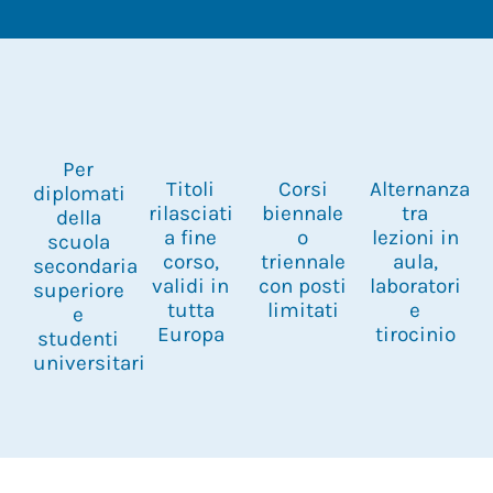
Per
Titoli
Corsi
Alternanza
diplomati
rilasciati
biennale
tra
della
a fine
o
lezioni in
scuola
corso,
triennale
aula,
secondaria
validi in
con posti
laboratori
superiore
tutta
limitati
e
e
Europa
tirocinio
studenti
universitari